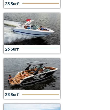
23 Surf
26 Surf
28 Surf