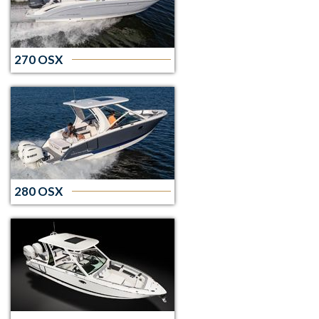
270 OSX
280 OSX