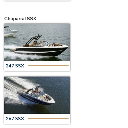
Chaparral SSX
247 SSX
267 SSX