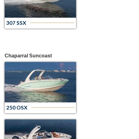
307 SSX
Chaparral Suncoast
250 OSX