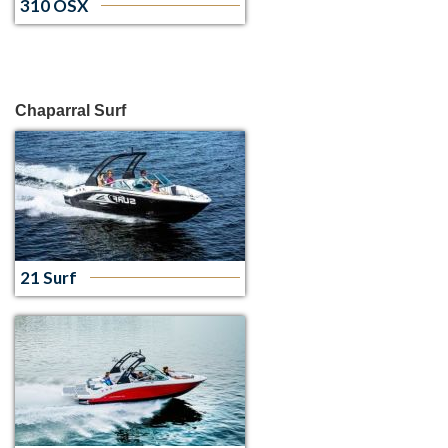
310 OSX
Chaparral Surf
21 Surf