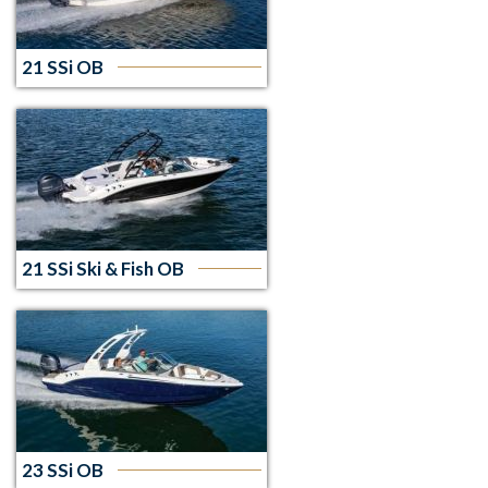
21 SSi OB
21 SSi Ski & Fish OB
23 SSi OB