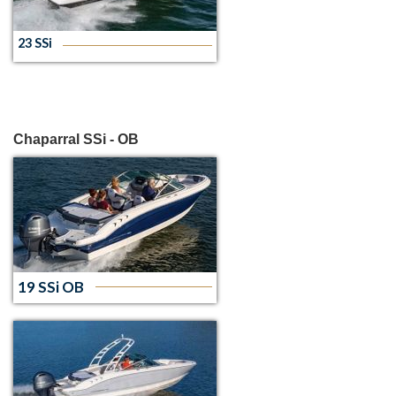
23 SSi
Chaparral SSi - OB
19 SSi OB