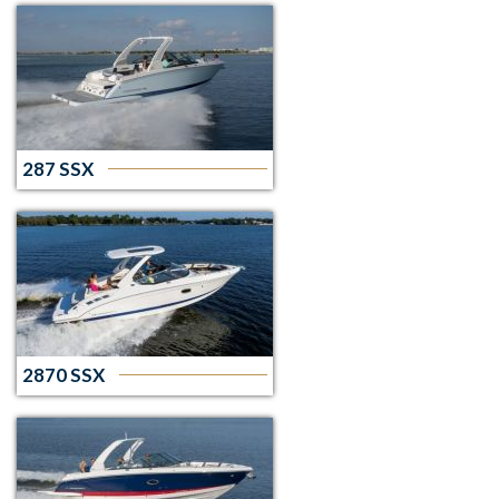
287 SSX
2870 SSX