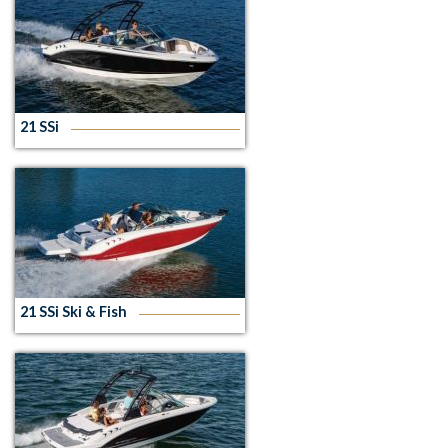
21 SSi
21 SSi Ski & Fish