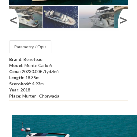
Parametry / Opis
Brand:
Beneteau
Model:
Monte Carlo 6
Cena:
20230.00€ /tydzień
Length:
18.35m
Szerokość:
4.93m
Year:
2018
Place:
Murter - Chorwacja