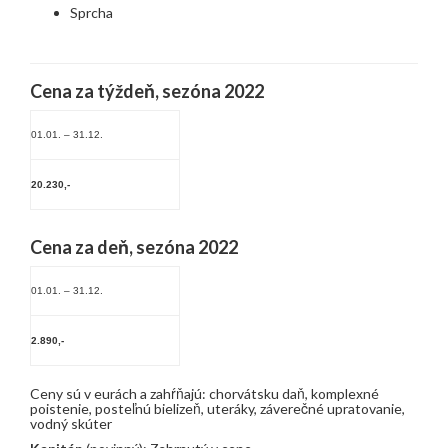
Sprcha
Cena za týždeň,
sezóna 2022
01.01. – 31.12.
20.230,-
Cena za deň, sezóna 2022
01.01. – 31.12.
2.890,-
Ceny sú v eurách a zahŕňajú: chorvátsku daň, komplexné
poistenie, posteľnú bielizeň, uteráky, záverečné upratovanie,
vodný skúter