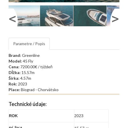
Parametre / Popis
Brand:
Greenline
Model:
45 Fly
Cena:
7200.00€ / týždeň
Dĺžka:
15.57m
Šírka:
4.57m
Rok:
2023
Place:
Biograd - Chorvátsko
Technické údaje:
ROK
2023