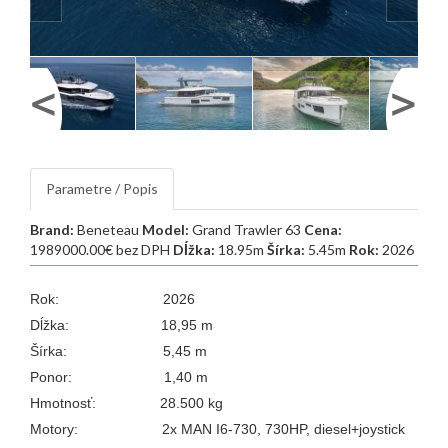
Parametre / Popis
Brand:
Beneteau
Model:
Grand Trawler 63
Cena:
1989000.00€ bez DPH
Dĺžka:
18.95m
Šírka:
5.45m
Rok:
2026
Rok: 2026
Dĺžka: 18,95 m
Šírka: 5,45 m
Ponor: 1,40 m
Hmotnosť: 28.500 kg
Motory:
2x MAN I6-730, 730HP, diesel+joystick