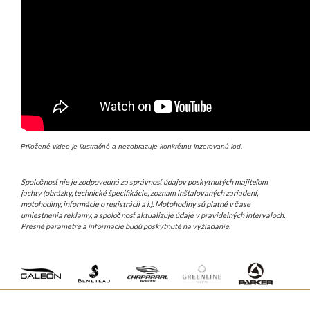
Priložené video je ilustračné a nezobrazuje konkrétnu inzerovanú loď.
Spoločnosť nie je zodpovedná za správnosť údajov poskytnutých majiteľom
jachty (obrázky, technické špecifikácie, zoznam inštalovaných zariadení,
motohodiny, informácie o registrácii a i.). Motohodiny sú platné v čase
umiestnenia reklamy, a spoločnosť aktualizuje údaje v pravidelných intervaloch.
Presné parametre a informácie budú poskytnuté na vyžiadanie.