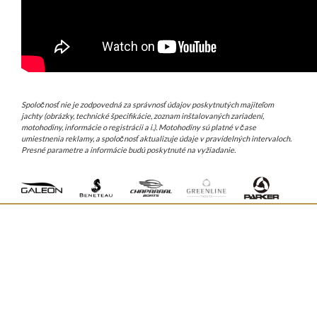
Spoločnosť nie je zodpovedná za správnosť údajov poskytnutých majiteľom
jachty (obrázky, technické špecifikácie, zoznam inštalovaných zariadení,
motohodiny, informácie o registrácii a i.). Motohodiny sú platné v čase
umiestnenia reklamy, a spoločnosť aktualizuje údaje v pravidelných intervaloch.
Presné parametre a informácie budú poskytnuté na vyžiadanie.