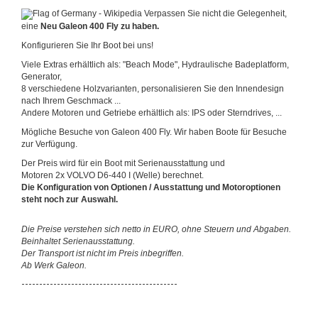
Verpassen Sie nicht die Gelegenheit,
eine
Neu Galeon 400 Fly zu haben.
Konfigurieren Sie Ihr Boot bei uns!
Viele Extras erhältlich als: "Beach Mode", Hydraulische Badeplatform,
Generator,
8 verschiedene Holzvarianten, personalisieren Sie den Innendesign
nach Ihrem Geschmack ...
Andere Motoren und Getriebe erhältlich als: IPS oder Sterndrives, ...
Mögliche Besuche von Galeon 400 Fly. Wir haben Boote für Besuche
zur Verfügung.
Der Preis wird für ein Boot mit Serienausstattung und
Motoren
2x
VOLVO D6-440 I (Welle) berechnet.
Die Konfiguration von Optionen / Ausstattung und Motoroptionen
steht noch zur Auswahl.
Die Preise verstehen sich netto in EURO, ohne Steuern und Abgaben.
Beinhaltet Serienausstattung.
Der Transport ist nicht im Preis inbegriffen.
Ab Werk Galeon.
--------------------------------------------