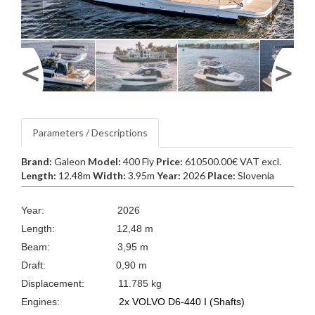
Parameters / Descriptions
Brand:
Galeon
Model:
400 Fly
Price:
610500.00€ VAT excl.
Length:
12.48m
Width:
3.95m
Year:
2026
Place:
Slovenia
Year: 2026
Length: 12,48 m
Beam: 3,95 m
Draft: 0,90 m
Displacement: 11.785 kg
Engines:
2x VOLVO D6-440 I (Shafts)