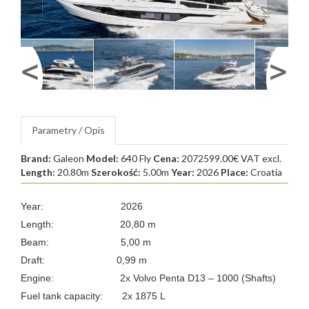
Parametry / Opis
Brand:
Galeon
Model:
640 Fly
Cena:
2072599.00€ VAT excl.
Length:
20.80m
Szerokość:
5.00m
Year:
2026
Place:
Croatia
Year: 2026
Length: 20,80 m
Beam: 5,00 m
Draft: 0,99 m
Engine: 2x Volvo Penta D13 – 1000 (Shafts)
Fuel tank capacity: 2x 1875 L