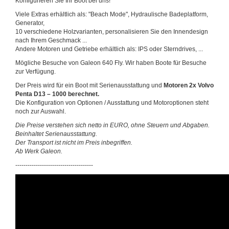
Konfigurieren Sie Ihr Boot bei uns!
Viele Extras erhältlich als: "Beach Mode", Hydraulische Badeplatform,
Generator,
10 verschiedene Holzvarianten, personalisieren Sie den Innendesign
nach Ihrem Geschmack ...
Andere Motoren und Getriebe erhältlich als: IPS oder Sterndrives, ...
Mögliche Besuche von Galeon 640 Fly. Wir haben Boote für Besuche
zur Verfügung.
Der Preis wird für ein Boot mit Serienausstattung und
Motoren 2x Volvo
Penta D13 – 1000 berechnet.
Die Konfiguration von Optionen / Ausstattung und Motoroptionen steht
noch zur Auswahl.
Die Preise verstehen sich netto in EURO, ohne Steuern und Abgaben.
Beinhaltet Serienausstattung.
Der Transport ist nicht im Preis inbegriffen.
Ab Werk Galeon.
--------------------------------------