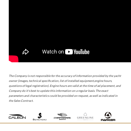
The Company is not responsible for the accuracy of information provided by the yacht
owner (images, technical specification, list of installed equipment,engine hours,
questions of legal registration). Engine hours are valid at the time of ad placement, and
Company do it's best to update this information on a regular basis. The exact
parameters and characteristics could be provided on request, as well as indicated in
the Sales Contract.