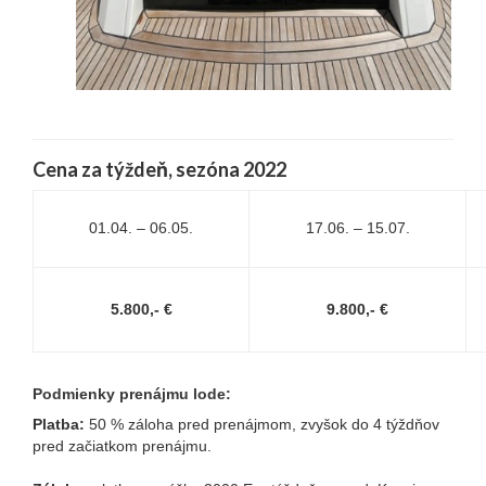
Cena za týždeň, sezóna 2022
01.04. – 06.05.
17.06. – 15.07.
5.800,- €
9.800,- €
Podmienky prenájmu lode:
Platba:
50 % záloha pred prenájmom, zvyšok do 4 týždňov
pred začiatkom prenájmu.