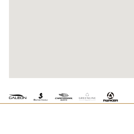
create google maps for website