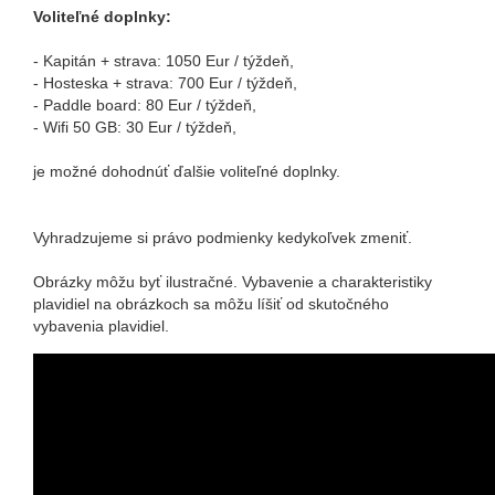
Voliteľné doplnky:
- Kapitán + strava: 1050 Eur / týždeň,
- Hosteska + strava: 700 Eur / týždeň,
- Paddle board: 80 Eur / týždeň,
- Wifi 50 GB: 30 Eur / týždeň,
je možné dohodnúť ďalšie voliteľné doplnky.
Vyhradzujeme si právo podmienky kedykoľvek zmeniť.
Obrázky môžu byť ilustračné. Vybavenie a charakteristiky
plavidiel na obrázkoch sa môžu líšiť od skutočného
vybavenia plavidiel.