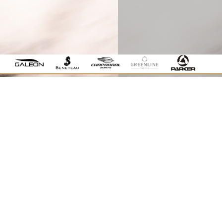
NOVÝ MODEL GALEON
560 FLY