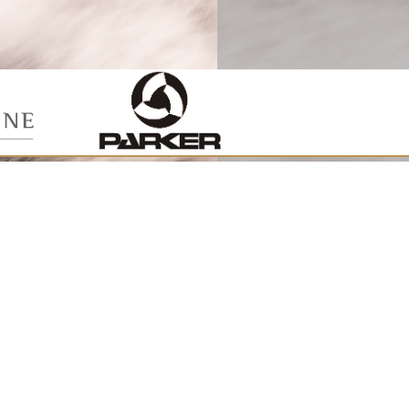
NOVINKY
&