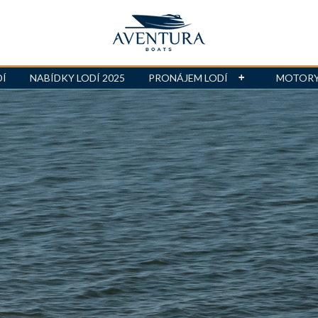
DÍ
NABÍDKY LODÍ 2025
PRONÁJEM LODÍ
MOTOR