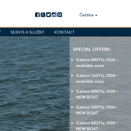
Čeština
Y
SERVIS A SLUŽBY
KONTAKT
SPECIAL OFFERS:
Galeon 440 Fly, 2026 –
available soon
Galeon 560 Fly, 2026 –
available soon
Galeon 400 Fly, 2026 -
NEW BOAT
Galeon 500 Fly, 2026 -
NEW BOAT
Galeon 640 Fly, 2026 -
NEW BOAT