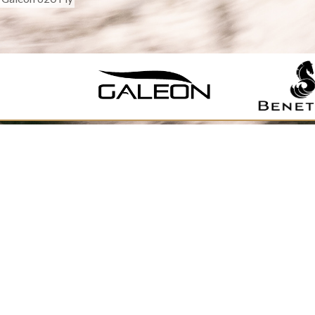
NOVÝ MODEL
GALEON 560 FLY
NOVÝ MODEL