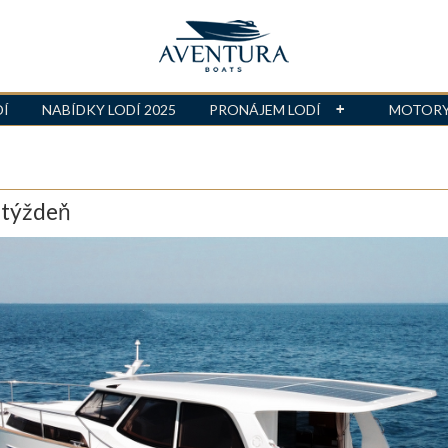
DÍ
NABÍDKY LODÍ 2025
PRONÁJEM LODÍ
MOTOR
 týždeň