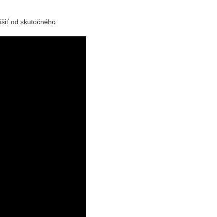
íšiť od skutočného