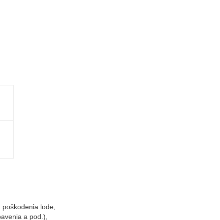
d poškodenia lode,
bavenia a pod.),