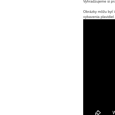
Vyhradzujeme si pr
Obrázky môžu byť il
vybavenia plavidiel.