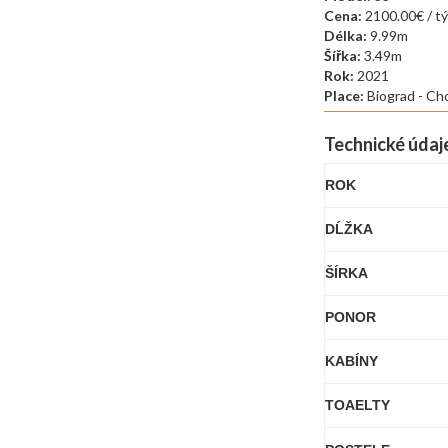
Cena:
2100.00€ / t
Délka:
9.99m
Šířka:
3.49m
Rok:
2021
Place:
Biograd - Ch
Technické údaj
ROK
DĹŽKA
ŠÍRKA
PONOR
KABÍNY
TOAELTY